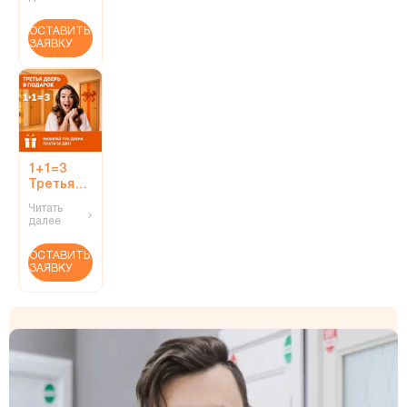
дизайн!
ОСТАВИТЬ
ЗАЯВКУ
1+1=3
Третья
дверь в
Читать
подарок!
далее
ОСТАВИТЬ
ЗАЯВКУ