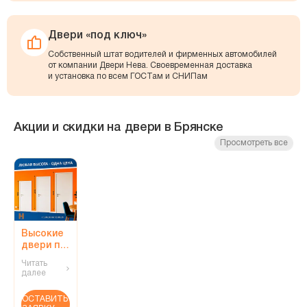
Двери «под ключ»
Собственный штат водителей и фирменных автомобилей
от компании Двери Нева. Своевременная доставка
и установка по всем ГОСТам и СНИПам
Акции и скидки на двери в Брянске
Просмотреть все
Высокие
двери по
единой
Читать
цене!
далее
ОСТАВИТЬ