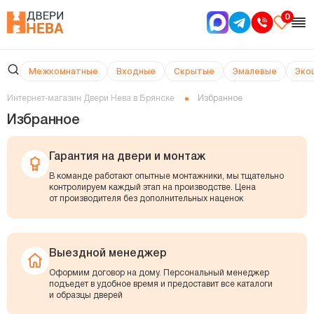
0
Межкомнатные
Входные
Скрытые
Эмалевые
Эко
Интернет-магазин Двери Нева в Брянске
Избранное
Избранное
Гарантия на двери и монтаж
В команде работают опытные монтажники, мы тщательно
контролируем каждый этап на производстве. Цена
от производителя без дополнительных наценок
Выездной менеджер
Оформим договор на дому. Персональный менеджер
подъедет в удобное время и предоставит все каталоги
и образцы дверей