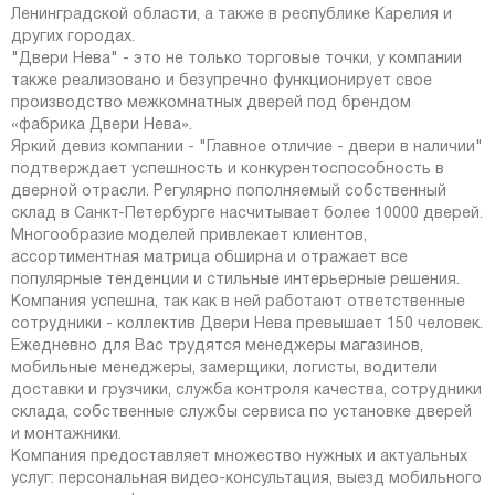
Ленинградской области, а также в республике Карелия и
других городах.
"Двери Нева" - это не только торговые точки, у компании
также реализовано и безупречно функционирует свое
производство межкомнатных дверей под брендом
«фабрика Двери Нева».
Яркий девиз компании - "Главное отличие - двери в наличии"
подтверждает успешность и конкурентоспособность в
дверной отрасли. Регулярно пополняемый собственный
склад в Санкт-Петербурге насчитывает более 10000 дверей.
Многообразие моделей привлекает клиентов,
ассортиментная матрица обширна и отражает все
популярные тенденции и стильные интерьерные решения.
Компания успешна, так как в ней работают ответственные
сотрудники - коллектив Двери Нева превышает 150 человек.
Ежедневно для Вас трудятся менеджеры магазинов,
мобильные менеджеры, замерщики, логисты, водители
доставки и грузчики, служба контроля качества, сотрудники
склада, собственные службы сервиса по установке дверей
и монтажники.
Компания предоставляет множество нужных и актуальных
услуг: персональная видео-консультация, выезд мобильного