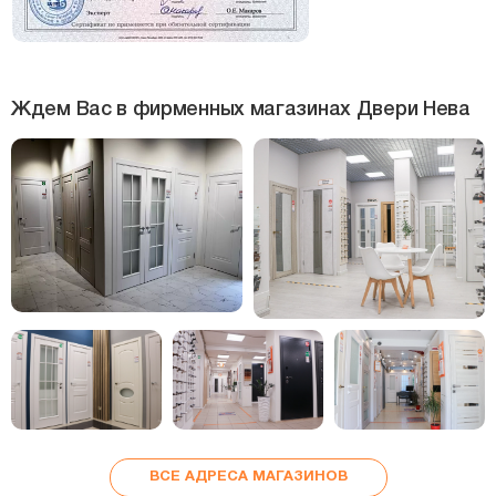
Ждем Вас в фирменных магазинах Двери Нева
ВСЕ АДРЕСА МАГАЗИНОВ