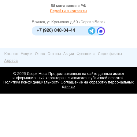
58 магазинов в РФ
Перейти в контакты
Брянск, ул.Кромская д.50 «Сервис База»
+7 (920) 848-04-44
Каталог
Услуги
О нас
Отзывы
Акции
Франшиза
Сертификаты
Адреса
© 2026 Двери Нева
Предоставленные на сайте данные имеют
информационный характер и не являются публичной офертой.
Политика конфиденциальности
Соглашение на обработку персональных
данных