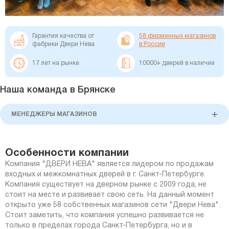
Гарантия качества от
58 фирменных магазинов
фабрики Двери Нева
в России
17 лет на рынке
10000+ дверей в наличии
Наша команда в Брянске
МЕНЕДЖЕРЫ МАГАЗИНОВ
Особенности компании
Компания
"ДВЕРИ НЕВА"
является лидером по продажам
входных и межкомнатных дверей в г. Санкт-Петербурге.
Компания существует на дверном рынке с 2009 года, не
стоит на месте и развивает свою сеть. На данный момент
открыто уже 58 собственных магазинов сети "Двери Нева".
Стоит заметить, что компания успешно развивается не
только в пределах города Санкт-Петербурга, но и в