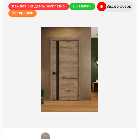
Видео обзор
Каждая 3-я дверь бесплатно!
В наличии
Хит продаж