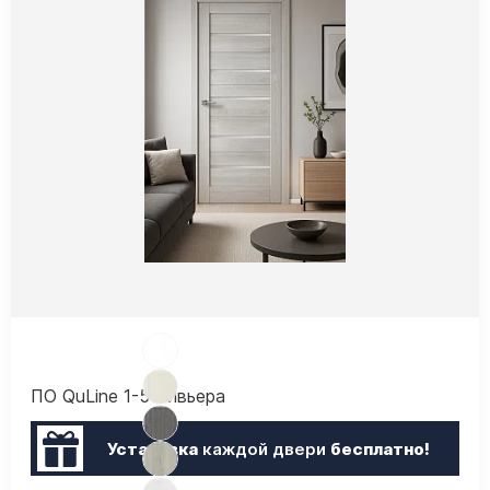
ПО QuLine 1-5 Ривьера
Установка
каждой двери
бесплатно!