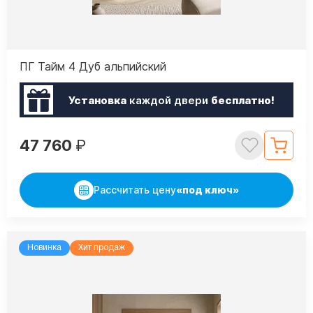
ПГ Тайм 4 Дуб альпийский
Установка
каждой двери
бесплатно!
47 760
₽
Рассчитать цену
«под ключ»
Новинка
Хит продаж