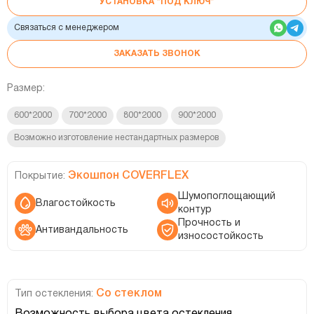
УСТАНОВКА “ПОД КЛЮЧ”
Связаться с менеджером
ЗАКАЗАТЬ ЗВОНОК
Размер:
600*2000
700*2000
800*2000
900*2000
Возможно изготовление нестандартных размеров
Экошпон COVERFLEX
Покрытие:
Шумопоглощающий
Влагостойкость
контур
Прочность и
Антивандальность
износостойкость
Со стеклом
Тип остекления: