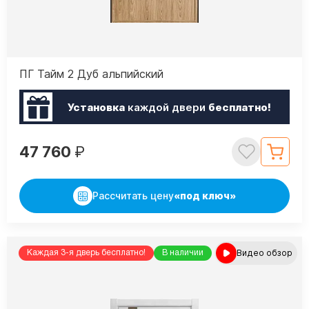
ПГ Тайм 2 Дуб альпийский
Установка
каждой двери
бесплатно!
47 760
₽
Рассчитать цену
«под ключ»
Видео обзор
Каждая 3-я дверь бесплатно!
В наличии