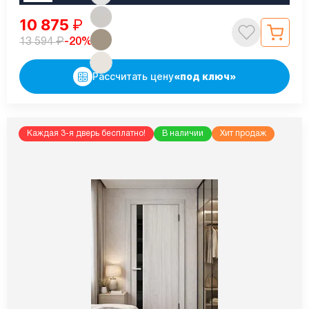
10 875
₽
₽
-20%
13 594
Рассчитать цену
«под ключ»
Каждая 3-я дверь бесплатно!
В наличии
Хит продаж