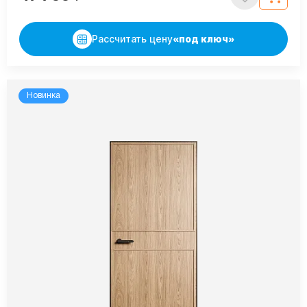
Рассчитать цену
«под ключ»
Новинка