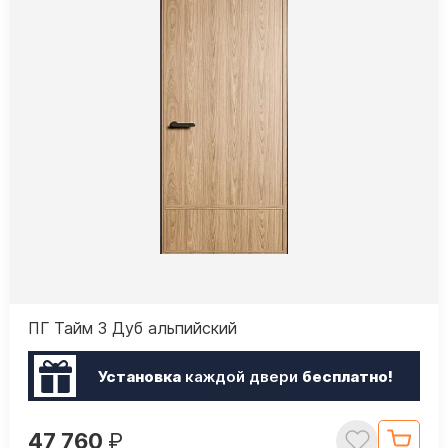
ПГ Тайм 3 Дуб альпийский
Установка
каждой двери
бесплатно!
47 760
₽