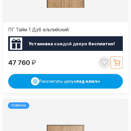
ПГ Тайм 1 Дуб альпийский
Установка
каждой двери
бесплатно!
47 760
₽
Рассчитать цену
«под ключ»
Новинка