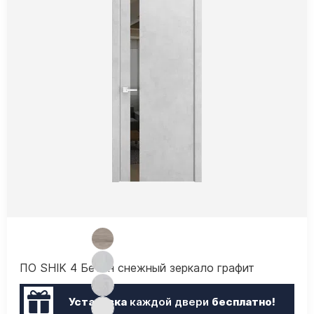
ПО SHIK 4 Бетон снежный зеркало графит
Установка
каждой двери
бесплатно!