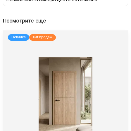
Возможность выбора цвета остекления
Посмотрите ещё
Новинка
Хит продаж