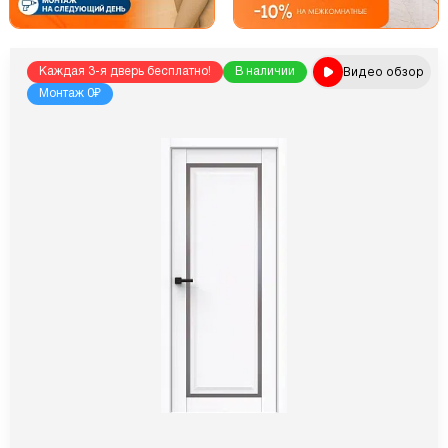
Видео обзор
Каждая 3-я дверь бесплатно!
В наличии
Монтаж 0₽