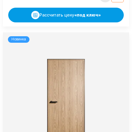
Рассчитать цену
«под ключ»
Новинка