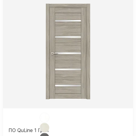
ПО QuLine 1 Грей