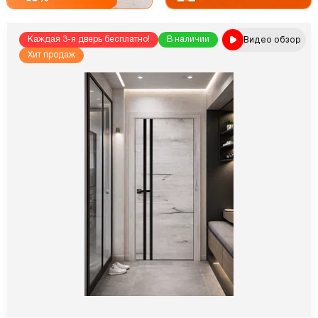
Видео обзор
Каждая 3-я дверь бесплатно!
В наличии
Хит продаж