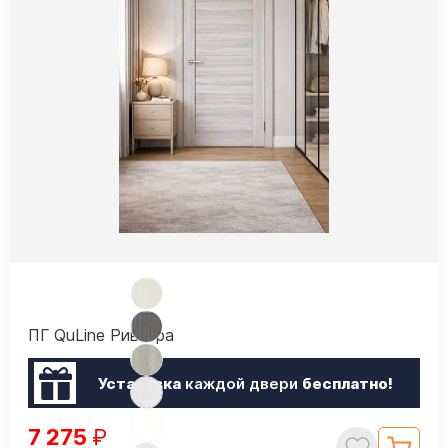
ПГ QuLine Ривьера
Установка
каждой двери
бесплатно!
7 275
₽