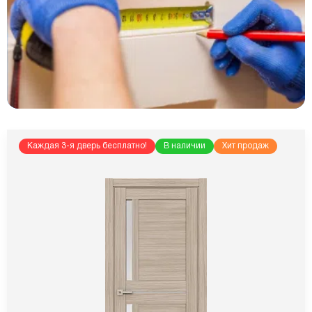
Каждая 3-я дверь бесплатно!
В наличии
Хит продаж