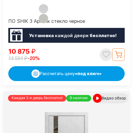
ПО SHIK 3 Арктик стекло черное
Установка
каждой двери
бесплатно!
10 875
₽
₽
-20%
13 594
Рассчитать цену
«под ключ»
Видео обзор
Каждая 3-я дверь бесплатно!
В наличии