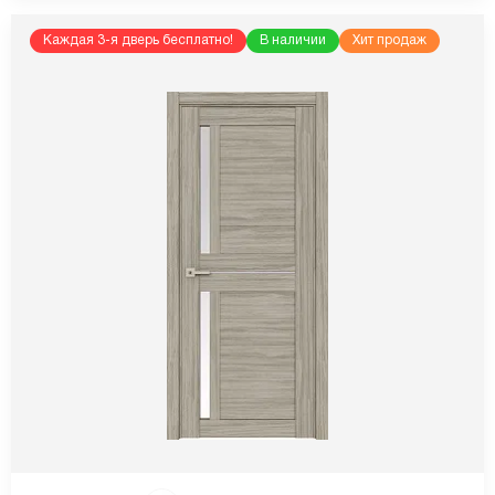
Каждая 3-я дверь бесплатно!
В наличии
Хит продаж