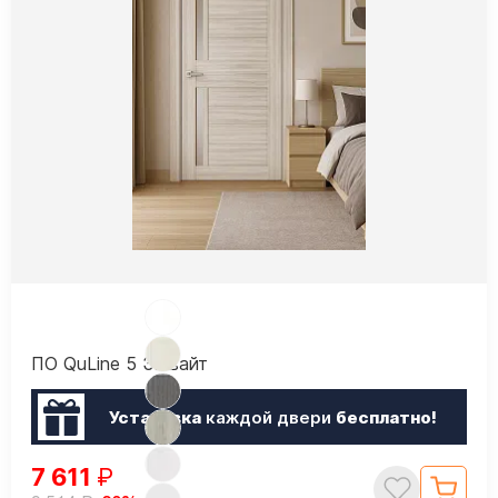
ПО QuLine 5 Эшвайт
Установка
каждой двери
бесплатно!
7 611
₽