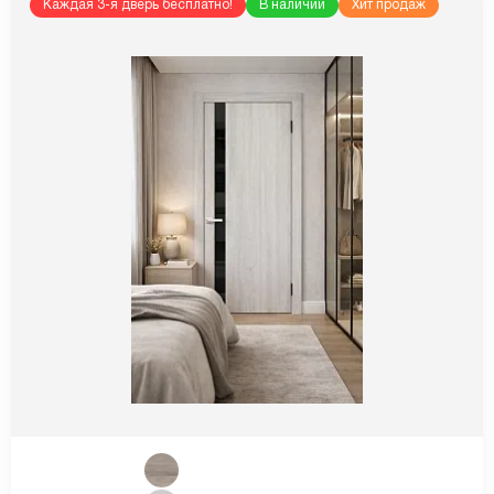
Каждая 3-я дверь бесплатно!
В наличии
Хит продаж