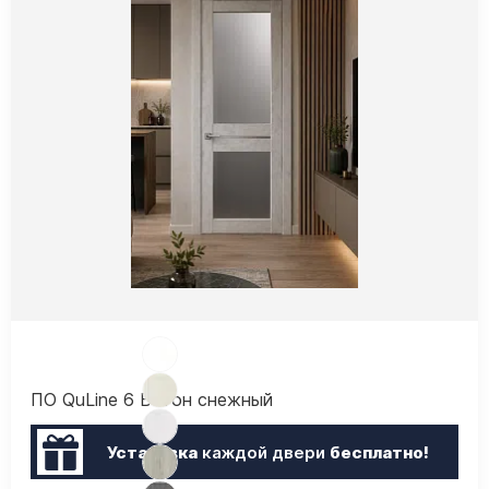
ПО QuLine 6 Бетон снежный
Установка
каждой двери
бесплатно!