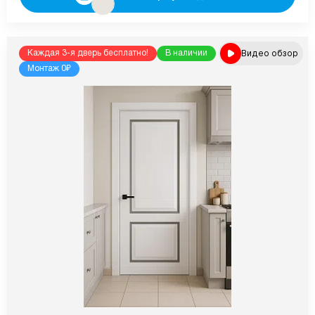
Видео обзор
Каждая 3-я дверь бесплатно!
В наличии
Монтаж 0₽