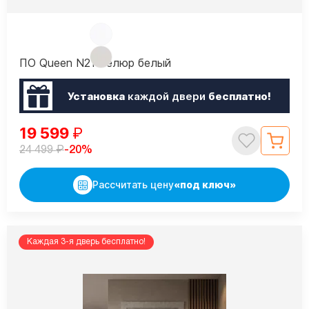
ПО Queen N21 Велюр белый
Установка
каждой двери
бесплатно!
19 599
₽
₽
-20%
24 499
Рассчитать цену
«под ключ»
Каждая 3-я дверь бесплатно!