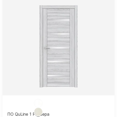
ПО QuLine 1 Ривьера