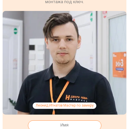
монтажа под ключ.
Леонид Игнатов Мастер по замеру