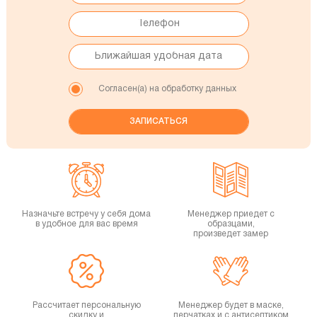
Согласен(а) на обработку данных
Назначьте встречу у себя дома
Менеджер приедет с
в удобное для вас время
образцами,
произведет замер
Рассчитает персональную
Менеджер будет в маске,
скидку и
перчатках и с антисептиком