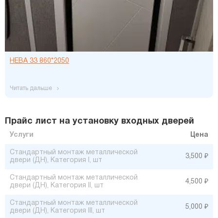
НЕВА 33 860*2050
читать дальше
Прайс лист на установку входных дверей
Услуги
Цена
Стандартный монтаж металлической
3,500 ₽
двери (ДН), Категория I, шт
Стандартный монтаж металлической
4,500 ₽
двери (ДН), Категория II, шт
Стандартный монтаж металлической
5,000 ₽
двери (ДН), Категория III, шт