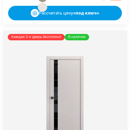
Рассчитать цену
«под ключ»
Каждая 3-я дверь бесплатно!
В наличии