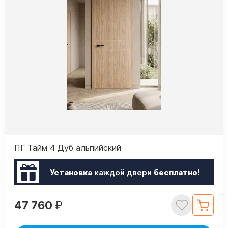
ПГ Тайм 4 Дуб альпийский
Установка
каждой двери
бесплатно!
47 760
₽