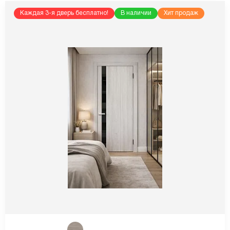
Каждая 3-я дверь бесплатно!
В наличии
Хит продаж