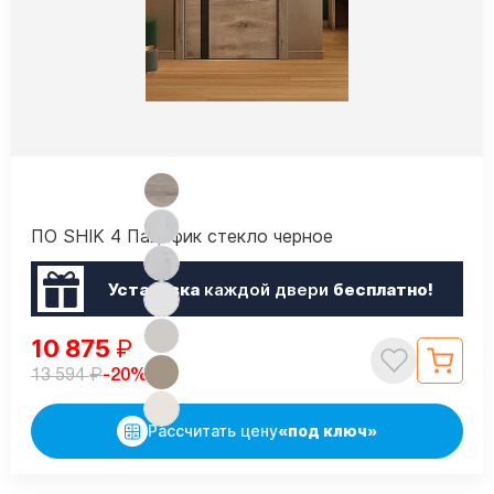
ПО SHIK 4 Пацифик стекло черное
Установка
каждой двери
бесплатно!
10 875
₽
₽
-20%
13 594
Рассчитать цену
«под ключ»