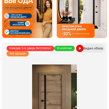
Видео обзор
Каждая 3-я дверь бесплатно!
В наличии
Хит продаж