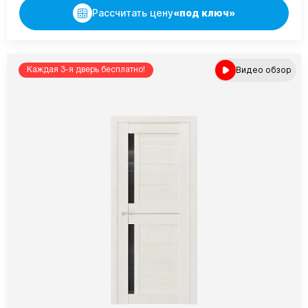
Рассчитать цену
«под ключ»
Видео обзор
Каждая 3-я дверь бесплатно!