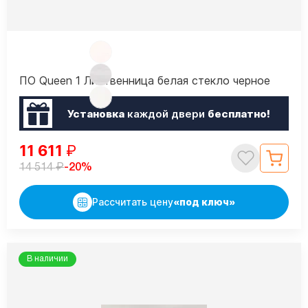
ПО Queen 1 Лиственница белая стекло черное
Установка
каждой двери
бесплатно!
11 611
₽
₽
-20%
14 514
Рассчитать цену
«под ключ»
В наличии