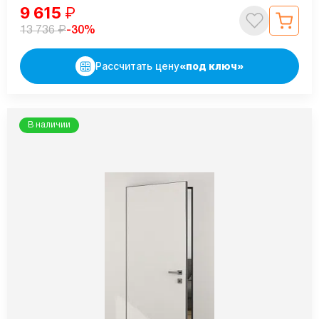
9 615
₽
₽
-30%
13 736
Рассчитать цену
«под ключ»
В наличии