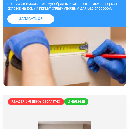
полную стоимость, покажут образцы и каталоги, а также оформят
договор на дому и примут оплату удобным для Вас способом.
ЗАПИСАТЬСЯ
Каждая 3-я дверь бесплатно!
В наличии