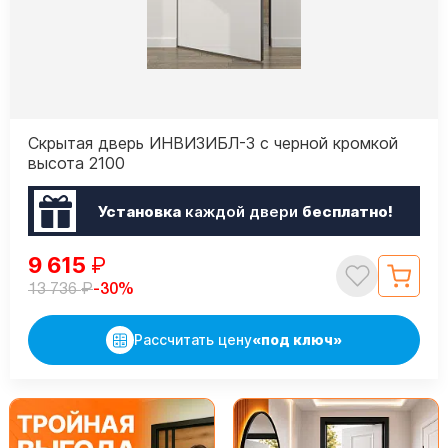
Скрытая дверь ИНВИЗИБЛ-3 с черной кромкой
высота 2100
Установка
каждой двери
бесплатно!
9 615
₽
₽
-30%
13 736
Рассчитать цену
«под ключ»