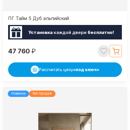
ПГ Тайм 5 Дуб альпийский
Установка
каждой двери
бесплатно!
47 760
₽
Рассчитать цену
«под ключ»
Новинка
Хит продаж