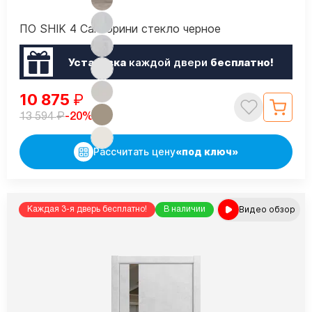
ПО SHIK 4 Санторини стекло черное
Установка
каждой двери
бесплатно!
10 875
₽
₽
-20%
13 594
Рассчитать цену
«под ключ»
Видео обзор
Каждая 3-я дверь бесплатно!
В наличии