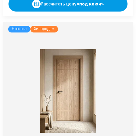
Рассчитать цену
«под ключ»
Новинка
Хит продаж