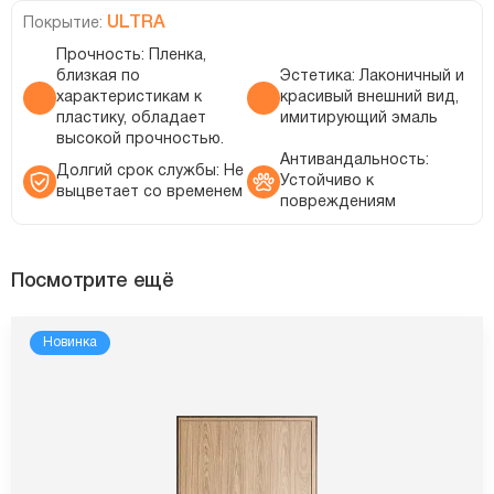
ULTRA
Покрытие:
Прочность: Пленка,
близкая по
Эстетика: Лаконичный и
характеристикам к
красивый внешний вид,
пластику, обладает
имитирующий эмаль
высокой прочностью.
Антивандальность:
Долгий срок службы: Не
Устойчиво к
выцветает со временем
повреждениям
Посмотрите ещё
Новинка