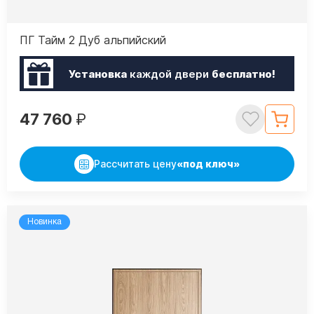
ПГ Тайм 2 Дуб альпийский
Установка
каждой двери
бесплатно!
47 760
₽
Рассчитать цену
«под ключ»
Новинка