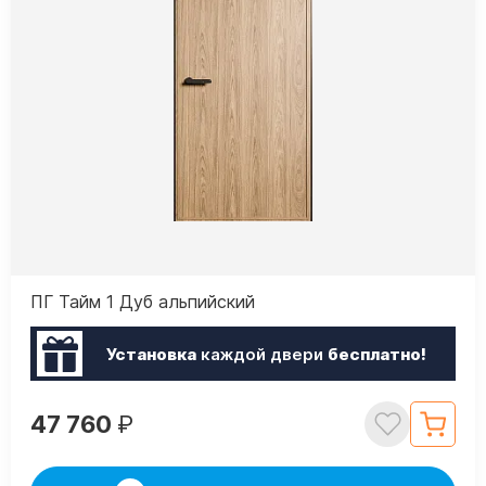
ПГ Тайм 1 Дуб альпийский
Установка
каждой двери
бесплатно!
47 760
₽