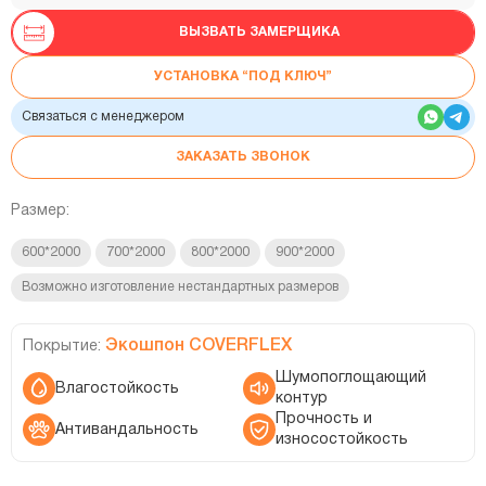
ВЫЗВАТЬ ЗАМЕРЩИКА
УСТАНОВКА “ПОД КЛЮЧ”
Связаться с менеджером
ЗАКАЗАТЬ ЗВОНОК
Размер:
600*2000
700*2000
800*2000
900*2000
Возможно изготовление нестандартных размеров
Экошпон COVERFLEX
Покрытие:
Шумопоглощающий
Влагостойкость
контур
Прочность и
Антивандальность
износостойкость