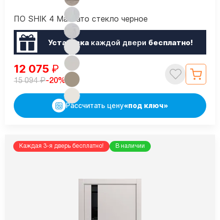
ПО SHIK 4 Макиато стекло черное
Установка
каждой двери
бесплатно!
12 075
₽
₽
-20%
15 094
Рассчитать цену
«под ключ»
Каждая 3-я дверь бесплатно!
В наличии