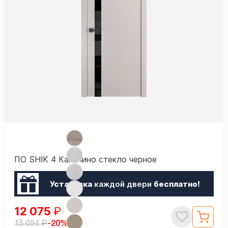
ПО SHIK 4 Капучино стекло черное
Установка
каждой двери
бесплатно!
12 075
₽
₽
-20%
15 094