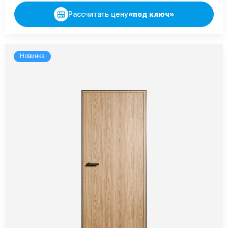
Рассчитать цену
«под ключ»
Новинка