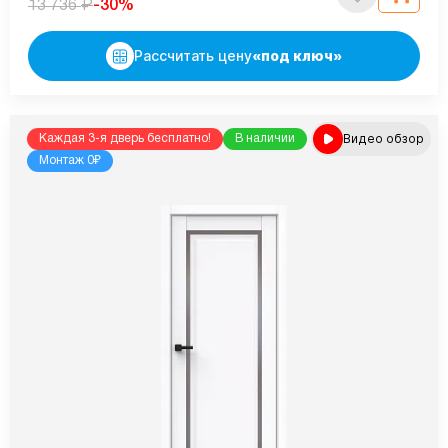
₽
-30%
13 736
Рассчитать цену
«под ключ»
Видео обзор
Каждая 3-я дверь бесплатно!
В наличии
Монтаж 0₽