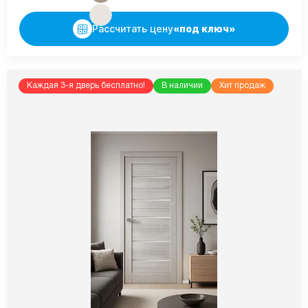
Рассчитать цену
«под ключ»
Каждая 3-я дверь бесплатно!
В наличии
Хит продаж