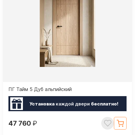
ПГ Тайм 5 Дуб альпийский
Установка
каждой двери
бесплатно!
47 760
₽