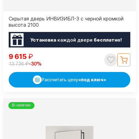
Скрытая дверь ИНВИЗИБЛ-3 с черной кромкой
высота 2100
Установка
каждой двери
бесплатно!
9 615
₽
₽
-30%
13 736
Рассчитать цену
«под ключ»
В наличии