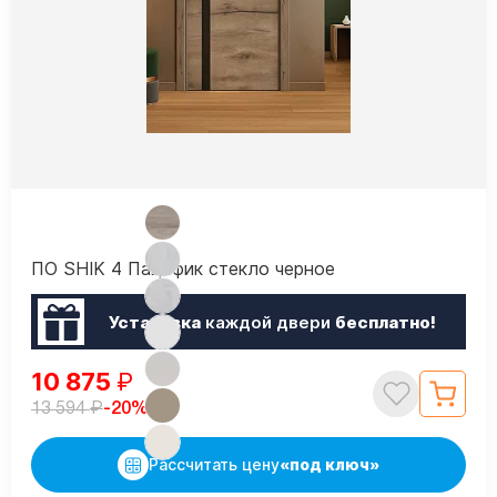
ПО SHIK 4 Пацифик стекло черное
Установка
каждой двери
бесплатно!
10 875
₽
₽
-20%
13 594
Рассчитать цену
«под ключ»