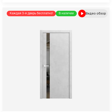
Видео обзор
Каждая 3-я дверь бесплатно!
В наличии