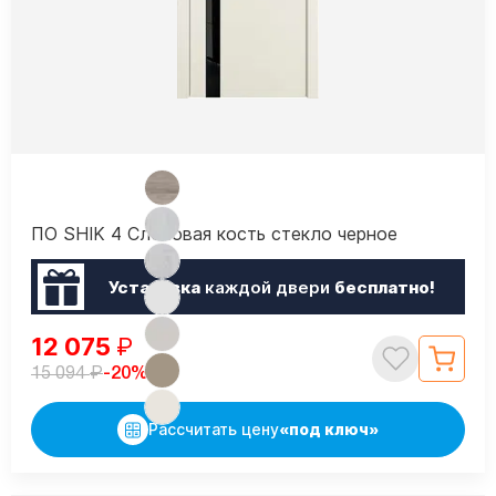
ПО SHIK 4 Слоновая кость стекло черное
Установка
каждой двери
бесплатно!
12 075
₽
₽
-20%
15 094
Рассчитать цену
«под ключ»