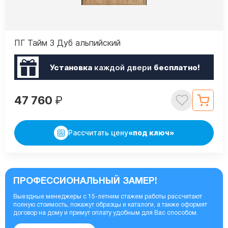
ПГ Тайм 3 Дуб альпийский
Установка
каждой двери
бесплатно!
47 760
₽
Рассчитать цену
«под ключ»
ПРОФЕССИОНАЛЬНЫЙ ЗАМЕР!
Выездные менеджеры с 15-летним стажем работы рассчитают
полную стоимость, покажут образцы и каталоги, а также оформят
договор на дому и примут оплату удобным для Вас способом.