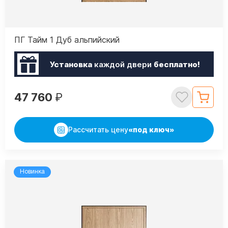
ПГ Тайм 1 Дуб альпийский
Установка
каждой двери
бесплатно!
47 760
₽
Рассчитать цену
«под ключ»
Новинка