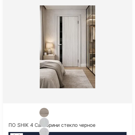
ПО SHIK 4 Санторини стекло черное