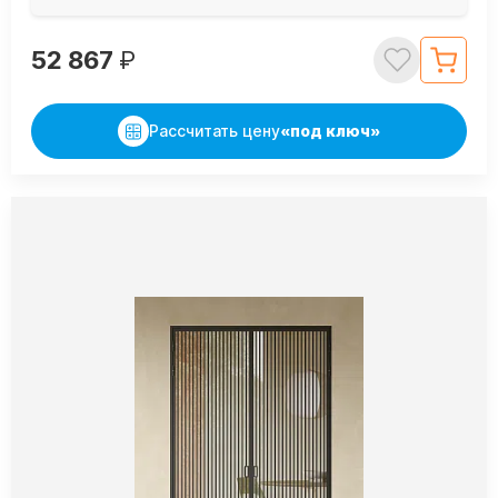
52 867
₽
Рассчитать цену
«под ключ»