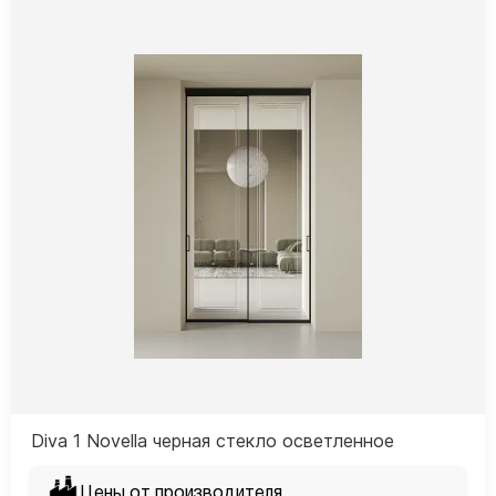
Diva 1 Novella черная стекло осветленное
Цены от производителя