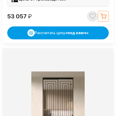
53 057
₽
Рассчитать цену
«под ключ»