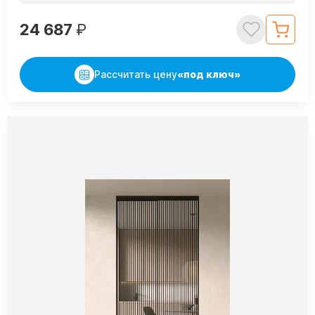
24 687
₽
Рассчитать цену
«под ключ»