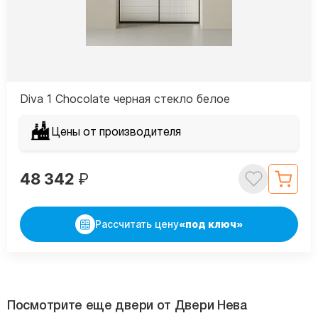
Diva 1 Chocolate черная стекло белое
Цены от производителя
48 342
₽
Рассчитать цену
«под ключ»
Посмотрите еще двери от Двери Нева