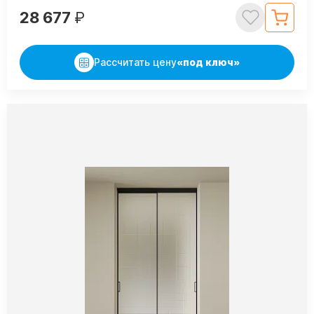
28 677
₽
Рассчитать цену
«под ключ»