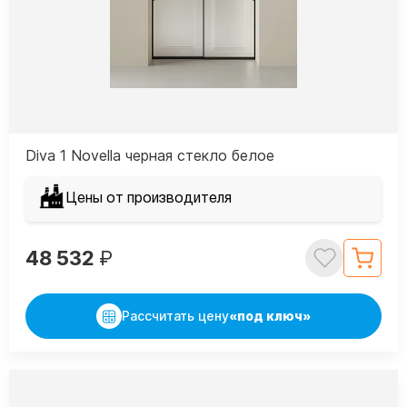
Diva 1 Novella черная стекло белое
Цены от производителя
48 532
₽
Рассчитать цену
«под ключ»