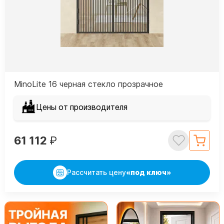
MinoLite 16 черная стекло прозрачное
Цены от производителя
61 112
₽
Рассчитать цену
«под ключ»