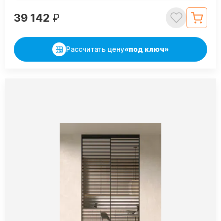
39 142
₽
Рассчитать цену
«под ключ»